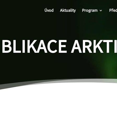
Úvod
Aktuality
Program
Před
BLIKACE ARKT