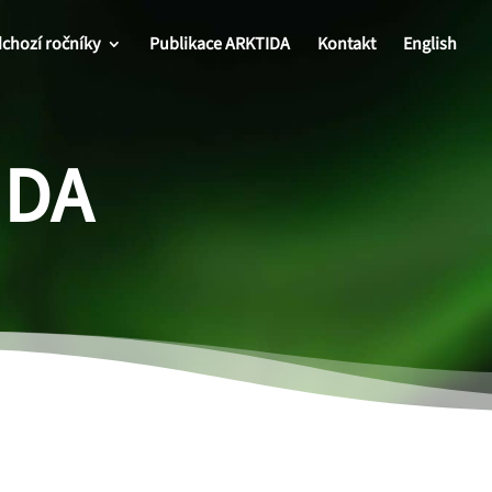
chozí ročníky
Publikace ARKTIDA
Kontakt
English
IDA