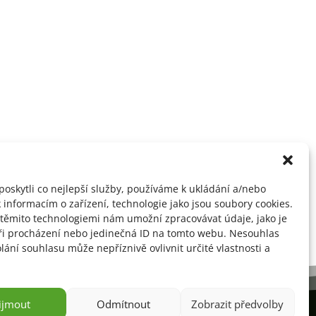
oskytli co nejlepší služby, používáme k ukládání a/nebo
 informacím o zařízení, technologie jako jsou soubory cookies.
 zabývají,
 těmito technologiemi nám umožní zpracovávat údaje, jako je
ři procházení nebo jedinečná ID na tomto webu. Nesouhlas
ání souhlasu může nepříznivě ovlivnit určité vlastnosti a
ijmout
Odmítnout
Zobrazit předvolby