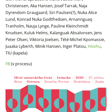
Christensen, Aka Hansen, Josef Tarrak, Naja
Dyrendom Graugaard, Siri Paulsen(?), Nuka Alice
Lund, Konrad Nuka Godtfredsen, Arnannguaq
Tranholm, Nauja Lynge, Pauline Kleinchmidt
Knudsen, Kuluk Helms, Kalanguak Absalonsen, Jens
Peter Olsen, Viktoria Joelsen, Tété-Michel Kpomassie,
Juaaka Lyberth, Minik Hansen, Inger Platou,
Hivshu
,
TIU (kapela)
FB
(v procesu)